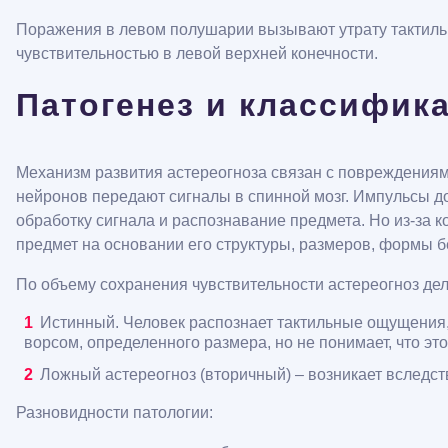
Поражения в левом полушарии вызывают утрату тактильн
чувствительностью в левой верхней конечности.
Патогенез и классифик
Механизм развития астереогноза связан с повреждениями
нейронов передают сигналы в спинной мозг. Импульсы до
обработку сигнала и распознавание предмета. Но из-за 
предмет на основании его структуры, размеров, формы бе
По объему сохранения чувствительности астереогноз дел
Истинный. Человек распознает тактильные ощущения, н
ворсом, определенного размера, но не понимает, что эт
Ложный астереогноз (вторичный) – возникает вследс
Разновидности патологии: