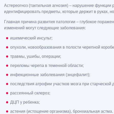
Астереогноз (тактильная агнозия) – нарушение функции 
идентифицировать предметы, которые держит в руках, н
Главная причина развития патологии – глубокое поражен
изменений могут следующие заболевания:
ишемический инсульт;
опухоли, новообразования в полости черепной коробк
травмы, ушибы, операции;
переломы черепа в теменной области;
инфекционные заболевания (энцефалит);
последствия атрофии участков мозга при старческой 
рассеянный склероз;
ДЦП у ребенка;
астения (истощение организма), бронхиальная астма.