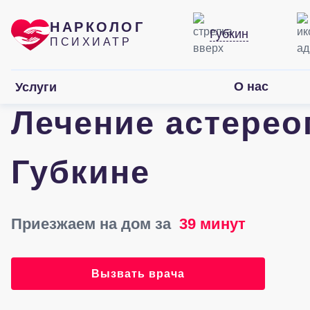
НАРКОЛОГ
Губкин
ПСИХИАТР
О нас
Услуги
Лечение астерео
Губкине
Приезжаем на дом за
39 минут
Вызвать врача