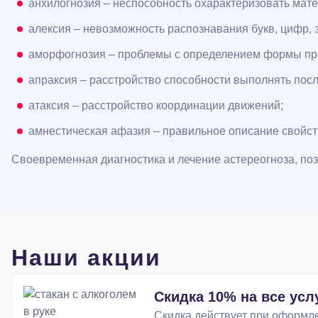
анхилогнозия – неспособность охарактеризовать мате
алексия – невозможность распознавания букв, цифр, 
аморфогнозия – проблемы с определением формы пр
апраксия – расстройство способности выполнять пос
атаксия – расстройство координации движений;
амнестическая афазия – правильное описание свойств
Своевременная диагностика и лечение астереогноза, поз
Наши акции
Скидка 10% на все усл
Скидка действует при оформле