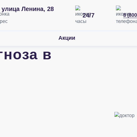
улица Ленина, 28
24/7
8 (800
Акции
гноза в