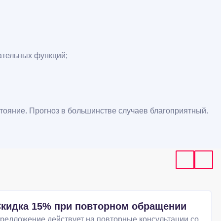
ательных функций;
тояние. Прогноз в большинстве случаев благоприятный.
кидка 15% при повторном обращении
редложение действует на повторные консультации со