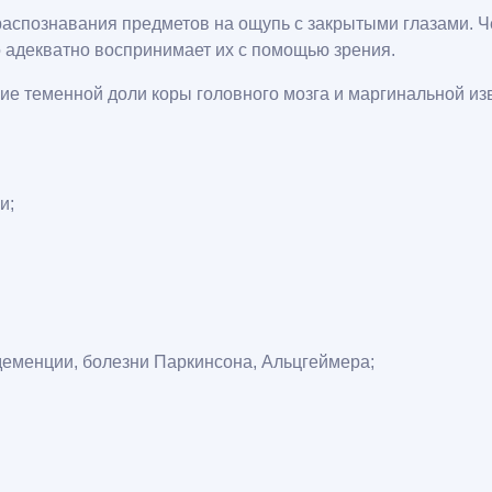
распознавания предметов на ощупь с закрытыми глазами. Че
о адекватно воспринимает их с помощью зрения.
ие теменной доли коры головного мозга и маргинальной и
и;
деменции, болезни Паркинсона, Альцгеймера;