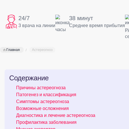
24/7
38 минут
3 врача на линии
Среднее время прибытия
Главная
Астереогноз
Содержание
Причины астереогноза
Патогенез и классификация
Симптомы астереогноза
Возможные осложнения
Диагностика и лечение астереогноза
Профилактика заболевания