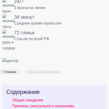
24/7
3 врача на линии
38 минут
Среднее время прибытия
72 семьи
Спасли по всей РФ
Главная
Сексуальный мазохизм
Содержание
Общие сведения
Причины сексуального мазохизма