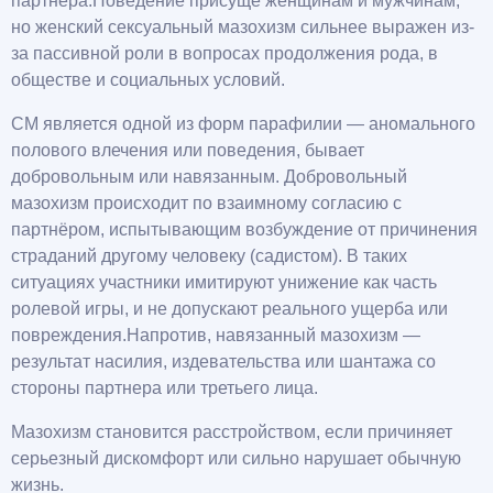
партнера.Поведение присуще женщинам и мужчинам,
но женский сексуальный мазохизм сильнее выражен из-
за пассивной роли в вопросах продолжения рода, в
обществе и социальных условий.
СМ является одной из форм парафилии — аномального
полового влечения или поведения, бывает
добровольным или навязанным. Добровольный
мазохизм происходит по взаимному согласию с
партнёром, испытывающим возбуждение от причинения
страданий другому человеку (садистом). В таких
ситуациях участники имитируют унижение как часть
ролевой игры, и не допускают реального ущерба или
повреждения.Напротив, навязанный мазохизм —
результат насилия, издевательства или шантажа со
стороны партнера или третьего лица.
Мазохизм становится расстройством, если причиняет
серьезный дискомфорт или сильно нарушает обычную
жизнь.