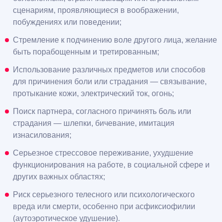
сценариям, проявляющиеся в воображении,
побуждениях или поведении;
Стремление к подчинению воле другого лица, желание
быть порабощенным и третированным;
Использование различных предметов или способов
для причинения боли или страдания — связывание,
протыкание кожи, электрический ток, огонь;
Поиск партнера, согласного причинять боль или
страдания — шлепки, бичевание, имитация
изнасилования;
Серьезное стрессовое переживание, ухудшение
функционирования на работе, в социальной сфере и
других важных областях;
Риск серьезного телесного или психологического
вреда или смерти, особенно при асфиксиофилии
(аутоэротическое удушение).