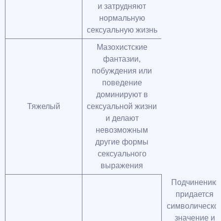
и затрудняют
нормальную
сексуальную жизнь
Мазохистские
фантазии,
побуждения или
поведение
доминируют в
Тяжелый
сексуальной жизни
и делают
невозможным
другие формы
сексуального
выражения
Подчинению
придается
символическо
значение и