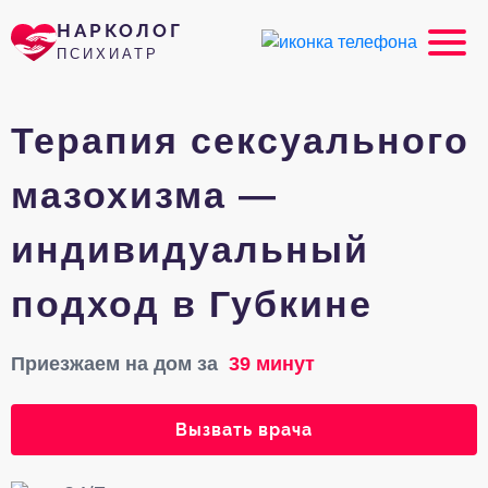
НАРКОЛОГ
ПСИХИАТР
Терапия сексуального
мазохизма —
индивидуальный
подход в Губкине
Приезжаем на дом за
39 минут
Вызвать врача