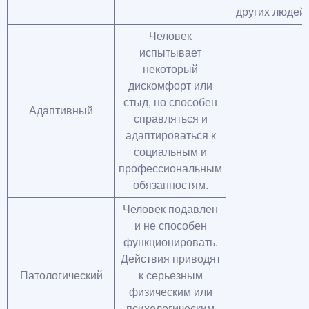
других людей.
Человек
испытывает
некоторый
дискомфорт или
стыд, но способен
Адаптивный
справляться и
адаптироваться к
социальным и
профессиональным
обязанностям.
Человек подавлен
и не способен
функционировать.
Действия приводят
Патологический
к серьезным
физическим или
психологическим