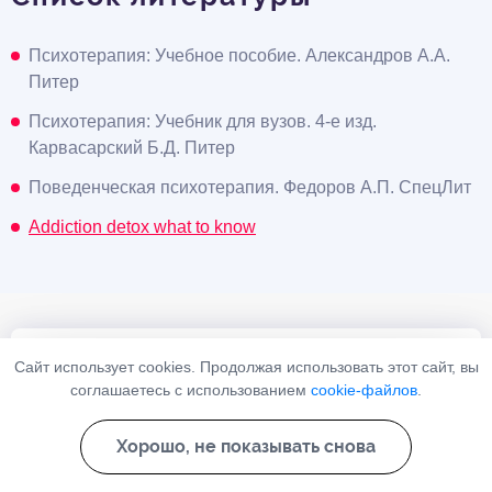
Психотерапия: Учебное пособие. Александров А.А.
Питер
Психотерапия: Учебник для вузов. 4-е изд.
Карвасарский Б.Д. Питер
Поведенческая психотерапия. Федоров А.П. СпецЛит
Addiction detox what to know
Расчитать стоимость
Сайт использует cookies. Продолжая использовать этот сайт, вы
соглашаетесь с использованием
cookie-файлов
.
лечения
Хорошо, не показывать снова
Возраст пациента