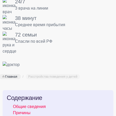
24/7
3 врача на линии
38 минут
Среднее время прибытия
72 семьи
Спасли по всей РФ
Главная
Расстройства поведения у детей
Содержание
Общие сведения
Причины