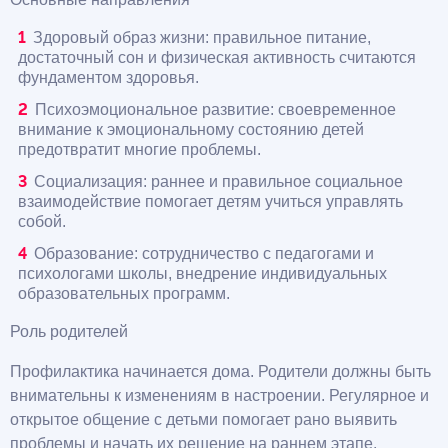
Здоровый образ жизни: правильное питание,
достаточный сон и физическая активность считаются
фундаментом здоровья.
Психоэмоциональное развитие: своевременное
внимание к эмоциональному состоянию детей
предотвратит многие проблемы.
Социализация: раннее и правильное социальное
взаимодействие помогает детям учиться управлять
собой.
Образование: сотрудничество с педагогами и
психологами школы, внедрение индивидуальных
образовательных программ.
Роль родителей
Профилактика начинается дома. Родители должны быть
внимательны к изменениям в настроении. Регулярное и
открытое общение с детьми помогает рано выявить
проблемы и начать их решение на раннем этапе.