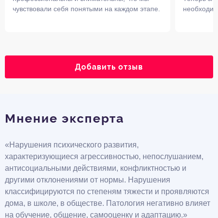
чувствовали себя понятыми на каждом этапе.
необходим
Добавить отзыв
Мнение эксперта
«Нарушения психического развития,
характеризующиеся агрессивностью, непослушанием,
антисоциальными действиями, конфликтностью и
другими отклонениями от нормы. Нарушения
классифицируются по степеням тяжести и проявляются
дома, в школе, в обществе. Патология негативно влияет
на обучение, общение, самооценку и адаптацию.»