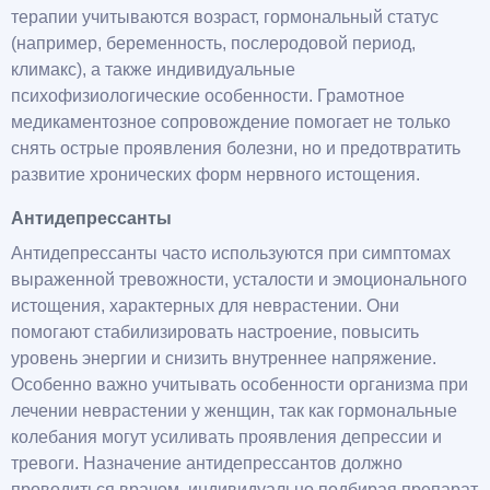
терапии учитываются возраст, гормональный статус
(например, беременность, послеродовой период,
климакс), а также индивидуальные
психофизиологические особенности. Грамотное
медикаментозное сопровождение помогает не только
снять острые проявления болезни, но и предотвратить
развитие хронических форм нервного истощения.
Антидепрессанты
Антидепрессанты часто используются при симптомах
выраженной тревожности, усталости и эмоционального
истощения, характерных для неврастении. Они
помогают стабилизировать настроение, повысить
уровень энергии и снизить внутреннее напряжение.
Особенно важно учитывать особенности организма при
лечении неврастении у женщин, так как гормональные
колебания могут усиливать проявления депрессии и
тревоги. Назначение антидепрессантов должно
проводиться врачом, индивидуально подбирая препарат