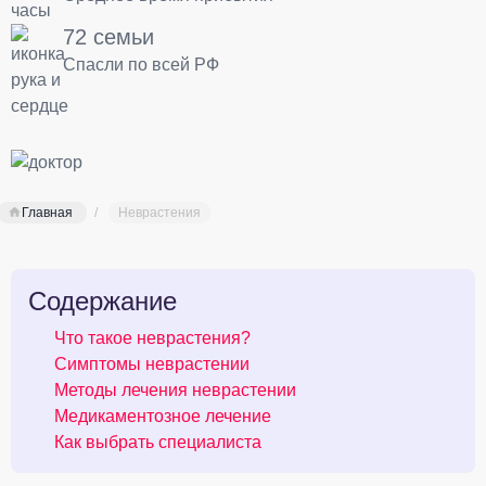
72 семьи
Спасли по всей РФ
Главная
Неврастения
Содержание
Что такое неврастения?
Симптомы неврастении
Методы лечения неврастении
Медикаментозное лечение
Как выбрать специалиста