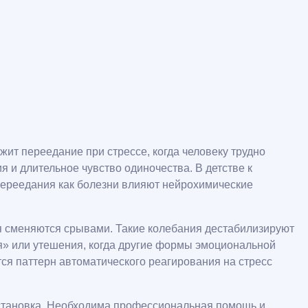
т переедание при стрессе, когда человеку трудно
 и длительное чувство одиночества. В детстве к
переедания как болезни влияют нейрохимические
я сменяются срывами. Такие колебания дестабилизируют
ия» или утешения, когда другие формы эмоциональной
ся паттерн автоматического реагирования на стресс
бстановка. Необходима профессиональная помощь и