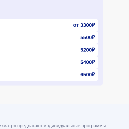
от 3300₽
5500₽
5200₽
5400₽
6500₽
сихиатр» предлагают индивидуальные программы