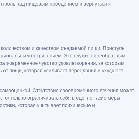
онтроль над пищевым поведением и вернуться к
ад количеством и качеством съедаемой пищи. Приступы
моциональным потрясением. Это служит своеобразным
ратковременное чувство удовлетворения, за которым
 от пищи, которая усиливает переедания и ухудшает
 самооценкой. Отсутствие своевременного лечения может
стоятельно ограничивать себя в еде, но такие меры
стики, которая учитывает психические и