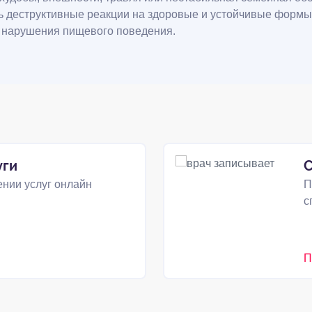
ь деструктивные реакции на здоровые и устойчивые формы
 нарушения пищевого поведения.
уги
С
нии услуг онлайн
П
с
П