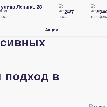
улица Ленина, 28
24/7
8 (80
Акции
ьсивных
 подход в