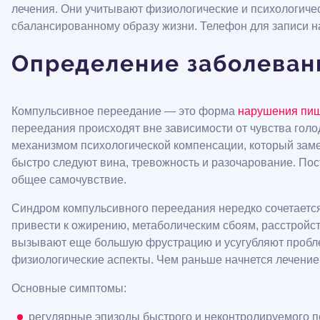
лечения. Они учитывают физиологические и психологиче
сбалансированному образу жизни. Телефон для записи н
Определение заболеван
Компульсивное переедание — это форма
нарушения пищ
переедания происходят вне зависимости от чувства го
механизмом психологической компенсации, который заме
быстро следуют вина, тревожность и разочарование. Пос
общее самочувствие.
Синдром компульсивного переедания нередко сочетается
привести к ожирению, метаболическим сбоям, расстрой
вызывают еще большую фрустрацию и усугубляют проблем
физиологические аспекты. Чем раньше начнется лечение
Основные симптомы:
регулярные эпизоды быстрого и неконтролируемого п