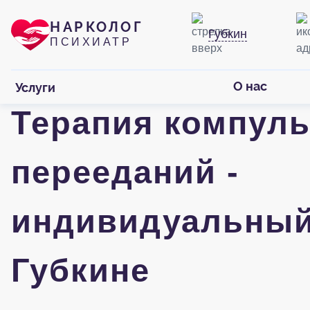
НАРКОЛОГ
Губкин
ПСИХИАТР
О нас
Услуги
Терапия компул
перееданий -
индивидуальный
Губкине