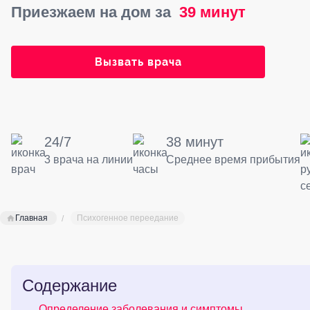
Приезжаем на дом за
39 минут
Вызвать врача
24/7
38 минут
3 врача на линии
Среднее время прибытия
Главная
Психогенное переедание
Содержание
Определение заболевания и симптомы