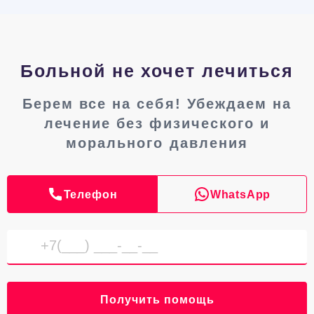
Больной не хочет лечиться
Берем все на себя! Убеждаем на
лечение без физического и
морального давления
Телефон
WhatsApp
Получить помощь