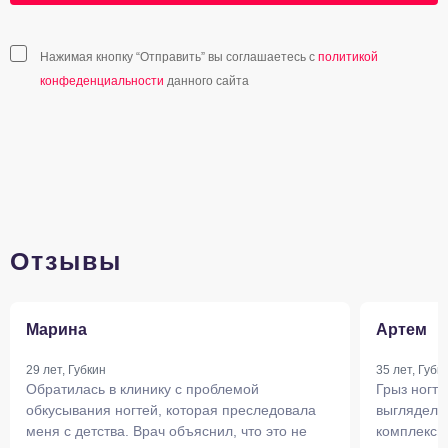
Нажимая кнопку “Отправить” вы соглашаетесь с
политикой
конфеденциальности
данного сайта
Отзывы
Марина
Артем
29 лет, Губкин
35 лет, Губк
Обратилась в клинику с проблемой
Грыз ногти
обкусывания ногтей, которая преследовала
выглядели
меня с детства. Врач объяснил, что это не
комплексны