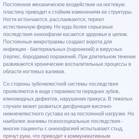
Постоянное механическое воздействие на ногтевую
пластину приводит к стойким изменениям ее структуры.
Ногти истончаются, расслаиваются, теряют
естественную форму. Но куда более серьезные
последствия онихофагии касаются здоровья в целом.
Постоянные микротравмы создают ворота для
инфекции - бактериальных (паронихий) и вирусных
(герпес, бородавки) поражений. При длительном течении
развиваются хронические воспалительные процессы в
области ногтевых валиков.
Со стороны зубочелюстной системы последствия
проявляются в виде стираемости передних зубов,
клиновидных дефектов, нарушения прикуса. В тяжелых
случаях может развиться дисфункция височно-
нижнечелюстного сустава из-за постоянной нагрузки. Но
наиболее значимы психосоциальные последствия -
многие пациенты с онихофагией испытывают стыд,
прячут руки, что приводит к коммуникативным