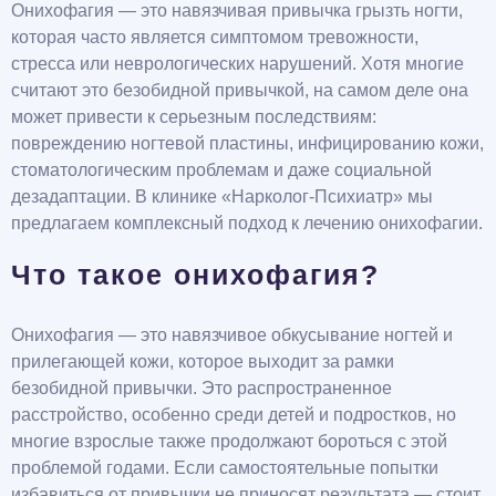
Онихофагия — это навязчивая привычка грызть ногти,
которая часто является симптомом тревожности,
стресса или неврологических нарушений. Хотя многие
считают это безобидной привычкой, на самом деле она
может привести к серьезным последствиям:
повреждению ногтевой пластины, инфицированию кожи,
стоматологическим проблемам и даже социальной
дезадаптации. В клинике «Нарколог-Психиатр» мы
предлагаем комплексный подход к лечению онихофагии.
Что такое онихофагия?
Онихофагия — это навязчивое обкусывание ногтей и
прилегающей кожи, которое выходит за рамки
безобидной привычки. Это распространенное
расстройство, особенно среди детей и подростков, но
многие взрослые также продолжают бороться с этой
проблемой годами. Если самостоятельные попытки
избавиться от привычки не приносят результата — стоит