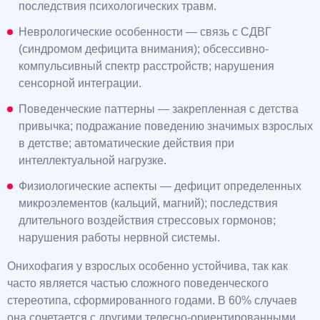
последствия психологических травм.
Неврологические особенности — связь с СДВГ
(синдромом дефицита внимания); обсессивно-
компульсивный спектр расстройств; нарушения
сенсорной интеграции.
Поведенческие паттерны — закрепленная с детства
привычка; подражание поведению значимых взрослых
в детстве; автоматические действия при
интеллектуальной нагрузке.
Физиологические аспекты — дефицит определенных
микроэлементов (кальций, магний); последствия
длительного воздействия стрессовых гормонов;
нарушения работы нервной системы.
Онихофагия у взрослых особенно устойчива, так как
часто является частью сложного поведенческого
стереотипа, сформированного годами. В 60% случаев
она сочетается с другими телесно-ориентированными