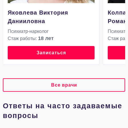
Яковлева Виктория
Колпа
Данииловна
Роман
Психиатр-нарколог
Психиатр
18 лет
Стаж работы:
Стаж раб
Записаться
Все врачи
Ответы на часто задаваемые
вопросы