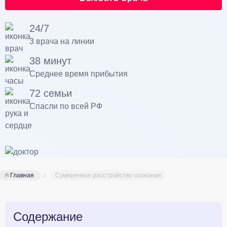
24/7
3 врача на линии
38 минут
Среднее время прибытия
72 семьи
Спасли по всей РФ
Главная
Сумеречное расстройство сознания
Содержание