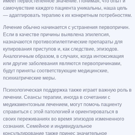
имеет первостепенное значение. Понимая, что опыт и
самочувствие каждого пациента уникальны, наша цель
— адаптировать терапию к их конкретным потребностям.
Лечение обычно начинается с устранения первопричин.
Если в качестве причины выявлена эпилепсия,
назначаются противоэпилептические препараты для
купирования приступов и, как следствие, эпизодов.
Аналогичным образом, в случаях, когда интоксикация
или другие заболевания являются первопричинами,
будут приняты соответствующие медицинские,
психиатрические меры.
Психологическая поддержка также играет важную роль в
лечении. Сеансы терапии, иногда в сочетании с
медикаментозным лечением, могут помочь пациенту
справиться с этой патологией и ориентироваться в
своих переживаниях во время эпизодов измененного
сознания. Семейное и индивидуальное
консультирование также принес значительное