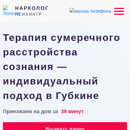
НАРКОЛОГ
ПСИХИАТР
Терапия сумеречного
расстройства
сознания —
индивидуальный
подход в Губкине
Приезжаем на дом за
39 минут
Вызвать врача