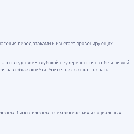
пасения перед атаками и избегает провоцирующих
пают следствием глубокой неуверенности в себе и низкой
бя за любые ошибки, боится не соответствовать
ических, биологических, психологических и социальных