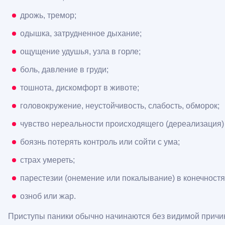
дрожь, тремор;
одышка, затрудненное дыхание;
ощущение удушья, узла в горле;
боль, давление в груди;
тошнота, дискомфорт в животе;
головокружение, неустойчивость, слабость, обморок;
чувство нереальности происходящего (дереализация) 
боязнь потерять контроль или сойти с ума;
страх умереть;
парестезии (онемение или покалывание) в конечностя
озноб или жар.
Приступы паники обычно начинаются без видимой причины