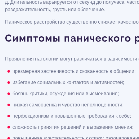
д. Длительность варьируется от секунд до получаса, часто
раздражительность, грусть или облегчение.
Паническое расстройство существенно снижает качество
Симптомы панического 
Проявления патологии могут различаться в зависимости
чрезмерная застенчивость и скованность в общении;
избегание социальных контактов и активностей;
боязнь критики, осуждения или высмеивания;
низкая самооценка и чувство неполноценности;
перфекционизм и повышенные требования к себе;
сложность принятия решений и выражения мнения;
повышенная чувствительность к отказу, разочаровани