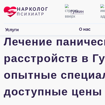
НАРКОЛОГ
Губкин
ПСИХИАТР
О нас
Услуги
Лечение паничес
расстройств в Гу
опытные специа
доступные цены