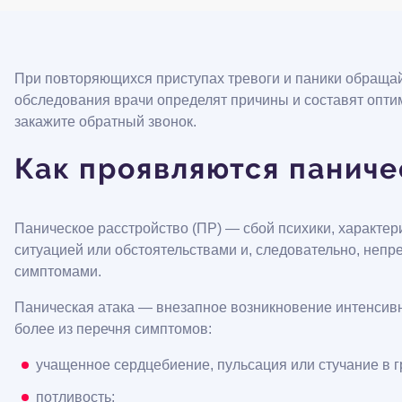
При повторяющихся приступах тревоги и паники обращай
обследования врачи определят причины и составят оптим
закажите обратный звонок.
Как проявляются паниче
Паническое расстройство (ПР) — сбой психики, характ
ситуацией или обстоятельствами и, следовательно, не
симптомами.
Паническая атака — внезапное возникновение интенсивн
более из перечня симптомов:
учащенное сердцебиение, пульсация или стучание в г
потливость;