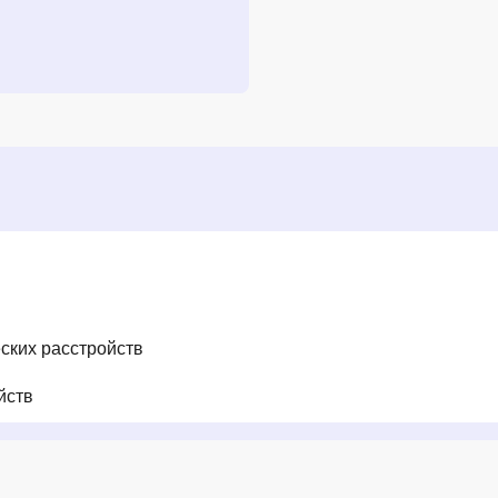
ских расстройств
йств