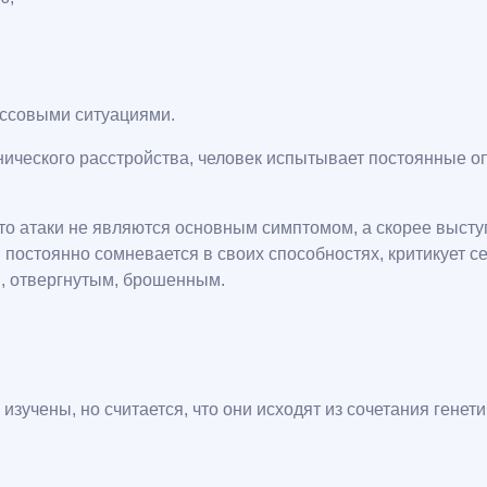
ессовыми ситуациями.
нического расстройства, человек испытывает постоянные о
что атаки не являются основным симптомом, а скорее высту
постоянно сомневается в своих способностях, критикует се
м, отвергнутым, брошенным.
изучены, но считается, что они исходят из сочетания генет