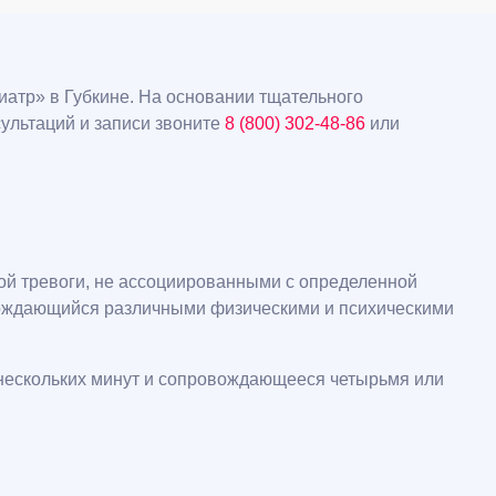
атр» в Губкине. На основании тщательного
ультаций и записи звоните
8 (800) 302-48-86
или
й тревоги, не ассоциированными с определенной
овождающийся различными физическими и психическими
 нескольких минут и сопровождающееся четырьмя или