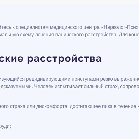
тесь к специалистам медицинского центра «Нарколог-Психи
альную схему лечения панического расстройства. Для конс
ские расстройства
еризующийся рецидивирующими приступами резко выраженно
предсказуемыми. Человек испытывает сильный страх, сопр
ого страха или дискомфорта, достигающее пика в течение
руди;