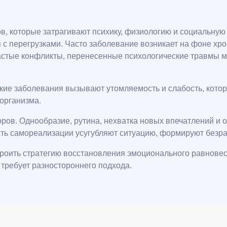
, которые затрагивают психику, физиологию и социальную 
 с перегрузками. Часто заболевание возникает на фоне хро
частые конфликты, перенесенные психологические травмы 
кие заболевания вызывают утомляемость и слабость, кото
организма.
ров. Однообразие, рутина, нехватка новых впечатлений и 
ть самореализации усугубляют ситуацию, формируют безра
троить стратегию восстановления эмоционального равновеси
 требует разностороннего подхода.