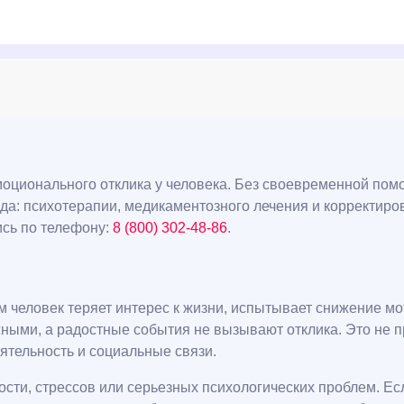
эмоционального отклика у человека. Без своевременной по
да: психотерапии, медикаментозного лечения и корректиро
ись по телефону:
8 (800) 302-48-86
.
м человек теряет интерес к жизни, испытывает снижение м
ными, а радостные события не вызывают отклика. Это не п
ятельность и социальные связи.
ости, стрессов или серьезных психологических проблем. Е