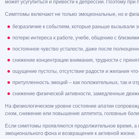
может усугубиться и привести к депрессии. Поэтому при
Симптомы включают не только эмоциональные, но и физ
безразличие к событиям, которые раньше вызывали э
потерю интереса к работе, учебе, общению с близкими
постоянное чувство усталости, даже после полноценн
снижение концентрации внимания, трудности с приня
ощущение пустоты, отсутствие радости и желания что-
притупленность эмоций – как положительных, так и от
снижение физической активности, замедленные движе
На физиологическом уровне состояние апатии сопровож
сном, снижение или повышение аппетита, головные боли 
Если симптомы проявляются продолжительное время, а 
эмоционального фона и возвращения к активной жизни.