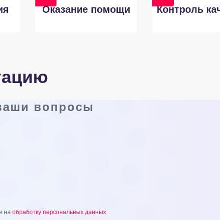
ия
Оказание помощи
Контроль ка
тацию
 ваши вопросы
е на
обработку персональных данных