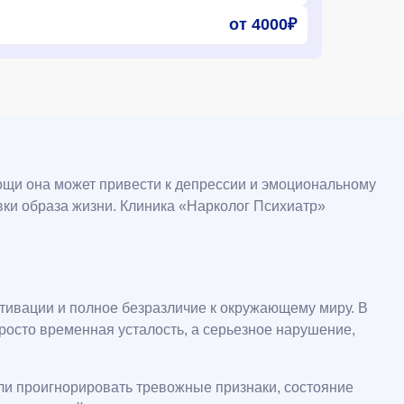
от 4000₽
мощи она может привести к депрессии и эмоциональному
вки образа жизни. Клиника «Нарколог Психиатр»
отивации и полное безразличие к окружающему миру. В
росто временная усталость, а серьезное нарушение,
сли проигнорировать тревожные признаки, состояние