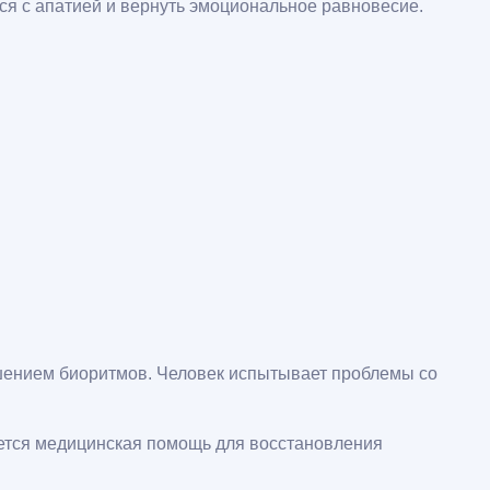
ься с апатией и вернуть эмоциональное равновесие.
шением биоритмов. Человек испытывает проблемы со
ется медицинская помощь для восстановления