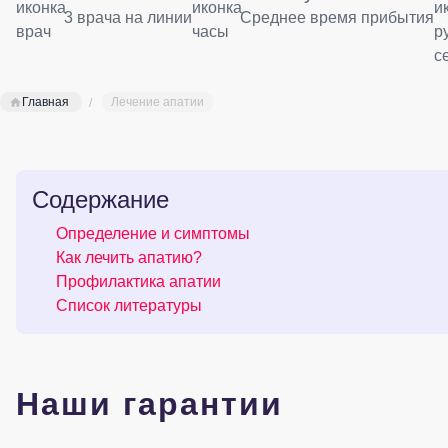
3 врача на линии
Среднее время прибытия
Главная
Лечение апатии
Содержание
Определение и симптомы
Как лечить апатию?
Профилактика апатии
Список литературы
Наши гарантии