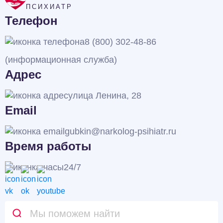
ПСИХИАТР
Телефон
8 (800) 302-48-86
(информационная служба)
Адрес
улица Ленина, 28
Email
gubkin@narkolog-psihiatr.ru
Время работы
24/7