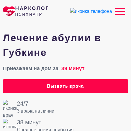
НАРКОЛОГ
ПСИХИАТР
Лечение абулии в
Губкине
Приезжаем на дом за
39 минут
Вызвать врача
24/7
3 врача на линии
38 минут
Среднее время прибытия