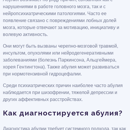
нарушениями в работе головного мозга, так и с
нейропсихиатрическими патологиями. Часто ее
появление связано с повреждениями лобных долей
мозга, которые отвечают за мотивацию, инициативу и
волевую активность.
Они могут быть вызваны черепно-мозговой травмой,
инсультом, опухолями или нейродегенеративными
заболеваниями (болезнь Паркинсона, Альцгеймера,
хорея Гентингтона). Также абулия может развиваться
при нормотензивной гидроцефалии.
Среди психиатрических причин наиболее часто абулия
наблюдается при шизофрении, тяжелой депрессии и
других аффективных расстройствах.
Как диагностируется абулия?
Диагностика абулии требует системного подхода, так как