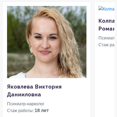
Колпа
Роман
Психиатр
Стаж раб
Яковлева Виктория
Данииловна
Психиатр-нарколог
18 лет
Стаж работы: