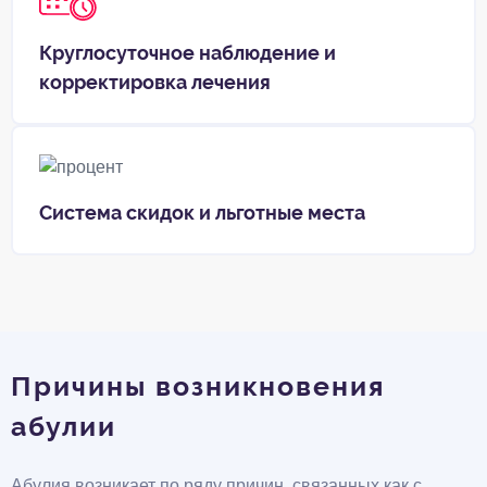
Круглосуточное наблюдение и
корректировка лечения
Система скидок и льготные места
Причины возникновения
абулии
Абулия возникает по ряду причин, связанных как с