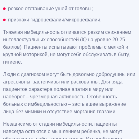
резкое отстаивание ушей от головы;
признаки гидроцефалии/микроцефалии.
Тяжелая имбецильность отличается резким снижением
интеллектуальных способностей (IQ на уровне 20-25
баллов). Пациенты испытывают проблемы с мелкой и
крупной моторикой, не могут себя обслуживать в быту,
гигиене.
Люди с диагнозом могут быть довольно добродушны или
агрессивны, застенчивы или раскованны. Для ряда
пациентов характера полная апатия к миру или
наоборот – чрезмерная активность. Особенность
больных с имбецильностью – застывшее выражение
лица без мимики и отсутствие моргания глазами.
Независимо от стадии имбецильности, пациенты
навсегда остаются с мышлением ребенка, не могут
обеспечивать себя, завести семью. Им необходимо