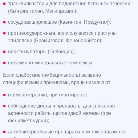
транквилизаторы для подавления вспышек агрессии
(Амитриптилин, Мелипрамин);
сосудорасширяющие (Кавинтон, Предуктал);
противосудорожные, если случаются приступы
эпилепсии (Бромизовал, Фенобарбитал);
биостимуляторы (Пелоидин);
витаминно-минеральные комплексы.
Если слабоумие (имбецильность) вызвано
специфическими причинами, врачи назначают:
гормонотерапию, при гипотиреозе;
соблюдение диеты и препараты для снижения
активности работы щитовидной железы (при
фенилкетонурии);
антибактериальные препараты при токсоплазмозе,