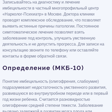
Записывайтесь на диагностику и лечение
имбецильности в частный многопрофильный центр
«Нарколог-Психиатр» в Москве. Доктора клиники
проводят комплексное обследование, что позволяет
выявить истинные причины патологии. Постоянное
симптоматическое лечение позволяет взять
заболевание под контроль, улучшить умственную
деятельность и не допустить прогресса. Для записи на
консультацию звоните по телефону или оставляйте
контакты в форме обратной связи.
Определение (МКБ-10)
Понятие имбецильность (олигофрения, слабоумие)
подразумевает недостаточность умственного развития,
развившуюся во внутриутробном периоде или в первый
год жизни ребенка. Считается разновидностью
олигофрении средней степени тяжести. Заболевание
вызвано задержкой в развитии мозга плода или