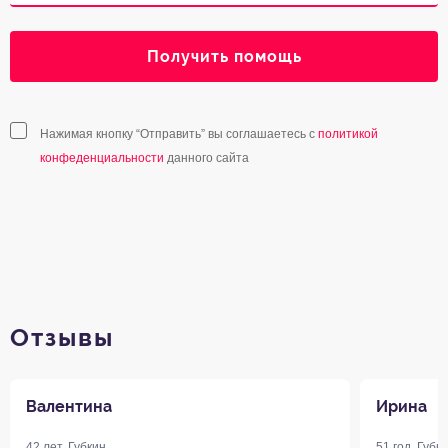
Получить помощь
Нажимая кнопку “Отправить” вы соглашаетесь с
политикой
конфеденциальности
данного сайта
Отзывы
Валентина
Ирина
42 лет, Губкин
51 год, Губк