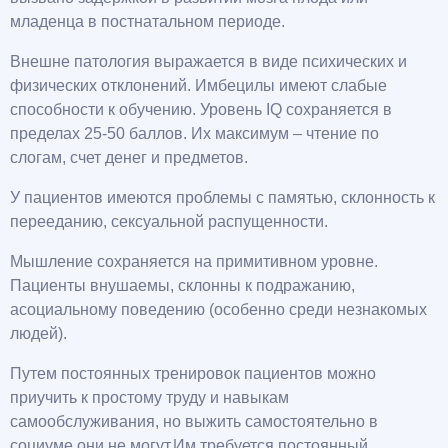
младенца в постнатальном периоде.
Внешне патология выражается в виде психических и
физических отклонений. Имбецилы имеют слабые
способности к обучению. Уровень IQ сохраняется в
пределах 25-50 баллов. Их максимум – чтение по
слогам, счет денег и предметов.
У пациентов имеются проблемы с памятью, склонность к
перееданию, сексуальной распущенности.
Мышление сохраняется на примитивном уровне.
Пациенты внушаемы, склонны к подражанию,
асоциальному поведению (особенно среди незнакомых
людей).
Путем постоянных тренировок пациентов можно
приучить к простому труду и навыкам
самообслуживания, но выжить самостоятельно в
социуме они не могут.Им требуется постоянный