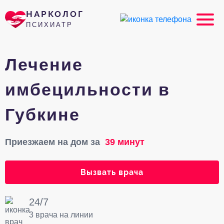
НАРКОЛОГ
ПСИХИАТР
Лечение
имбецильности в
Губкине
Приезжаем на дом за
39 минут
Вызвать врача
24/7
3 врача на линии