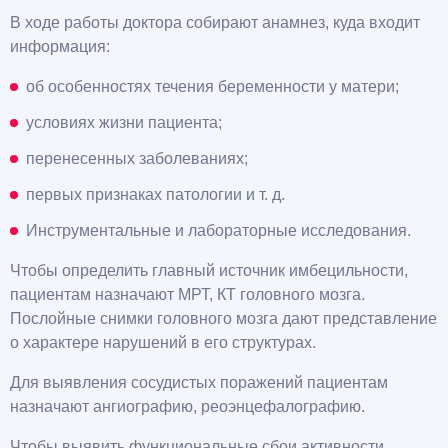
В ходе работы доктора собирают анамнез, куда входит
информация:
об особенностях течения беременности у матери;
условиях жизни пациента;
перенесенных заболеваниях;
первых признаках патологии и т. д.
Инструментальные и лабораторные исследования.
Чтобы определить главный источник имбецильности,
пациентам назначают МРТ, КТ головного мозга.
Послойные снимки головного мозга дают представление
о характере нарушений в его структурах.
Для выявления сосудистых поражений пациентам
назначают ангиографию, реоэнцефалографию.
Чтобы выявить функциональные сбои активности