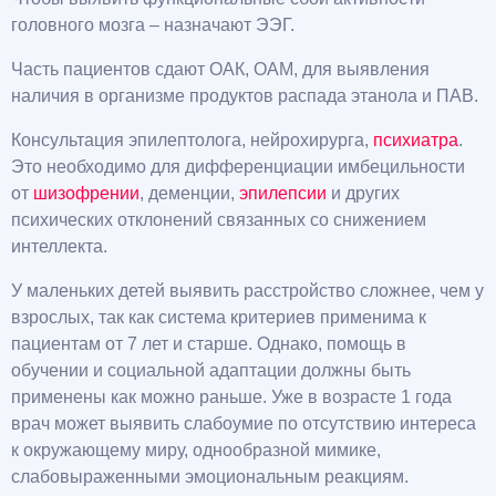
головного мозга – назначают ЭЭГ.
Часть пациентов сдают ОАК, ОАМ, для выявления
наличия в организме продуктов распада этанола и ПАВ.
Консультация эпилептолога, нейрохирурга,
психиатра
.
Это необходимо для дифференциации имбецильности
от
шизофрении
, деменции,
эпилепсии
и других
психических отклонений связанных со снижением
интеллекта.
У маленьких детей выявить расстройство сложнее, чем у
взрослых, так как система критериев применима к
пациентам от 7 лет и старше. Однако, помощь в
обучении и социальной адаптации должны быть
применены как можно раньше. Уже в возрасте 1 года
врач может выявить слабоумие по отсутствию интереса
к окружающему миру, однообразной мимике,
слабовыраженными эмоциональным реакциям.