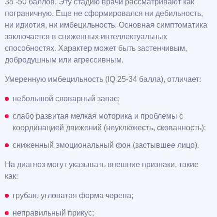
35 -50 баллов. Эту стадию врачи рассматривают как
пограничную. Еще не сформировался ни дебильность,
ни идиотия, ни имбецильность. Основная симптоматика
заключается в сниженных интеллектуальных
способностях. Характер может быть застенчивым,
добродушным или агрессивным.
Умеренную имбецильность (IQ 25-34 балла), отличает:
небольшой словарный запас;
слабо развитая мелкая моторика и проблемы с
координацией движений (неуклюжесть, скованность);
сниженный эмоциональный фон (застывшее лицо).
На диагноз могут указывать внешние признаки, такие
как:
грубая, угловатая форма черепа;
неправильный прикус;