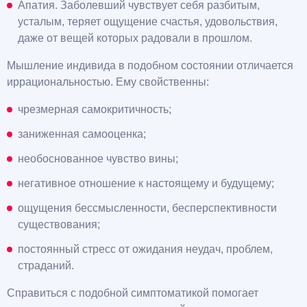
Апатия. Заболевший чувствует себя разбитым,
усталым, теряет ощущение счастья, удовольствия,
даже от вещей которых радовали в прошлом.
Мышление индивида в подобном состоянии отличается
иррациональностью. Ему свойственны:
чрезмерная самокритичность;
заниженная самооценка;
необоснованное чувство вины;
негативное отношение к настоящему и будущему;
ощущения бессмысленности, бесперспективности
существования;
постоянный стресс от ожидания неудач, проблем,
страданий.
Справиться с подобной симптоматикой помогает