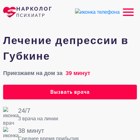
НАРКОЛОГ
ПСИХИАТР
Лечение депрессии в
Губкине
Приезжаем на дом за
39 минут
Вызвать врача
24/7
3 врача на линии
38 минут
Среднее время прибытия