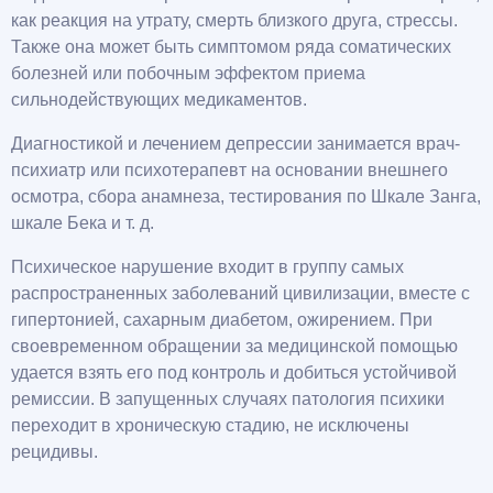
как реакция на утрату, смерть близкого друга, стрессы.
Также она может быть симптомом ряда соматических
болезней или побочным эффектом приема
сильнодействующих медикаментов.
Диагностикой и лечением депрессии занимается врач-
психиатр или психотерапевт на основании внешнего
осмотра, сбора анамнеза, тестирования по Шкале Занга,
шкале Бека и т. д.
Психическое нарушение входит в группу самых
распространенных заболеваний цивилизации, вместе с
гипертонией, сахарным диабетом, ожирением. При
своевременном обращении за медицинской помощью
удается взять его под контроль и добиться устойчивой
ремиссии. В запущенных случаях патология психики
переходит в хроническую стадию, не исключены
рецидивы.