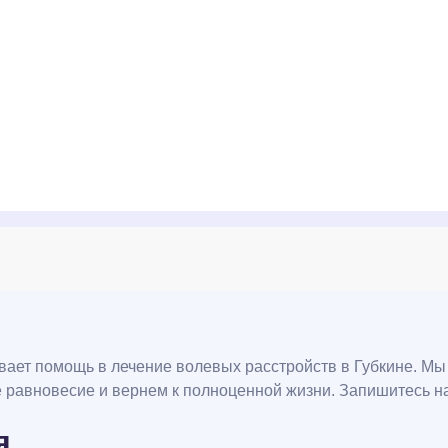
вает помощь в лечение волевых расстройств в Губкине. М
 равновесие и вернем к полноценной жизни. Запишитесь н
я