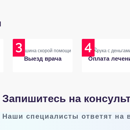
и
Выезд врача
Оплата лечен
Запишитесь на консуль
Наши специалисты ответят на