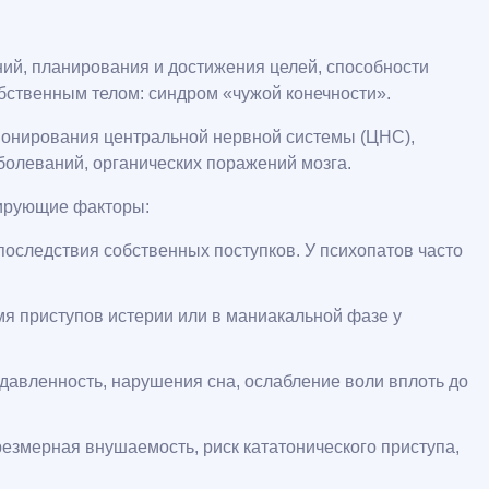
ий, планирования и достижения целей, способности
бственным телом: синдром «чужой конечности».
онирования центральной нервной системы (ЦНС),
болеваний, органических поражений мозга.
цирующие факторы:
последствия собственных поступков. У психопатов часто
мя приступов истерии или в маниакальной фазе у
давленность, нарушения сна, ослабление воли вплоть до
езмерная внушаемость, риск кататонического приступа,