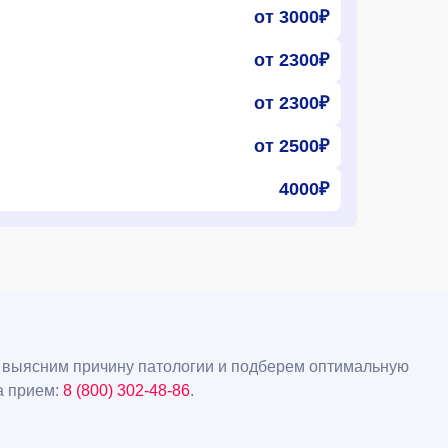
от 3000₽
от 2300₽
от 2300₽
от 2500₽
4000₽
ы выясним причину патологии и подберем оптимальную
а прием:
8 (800) 302-48-86
.